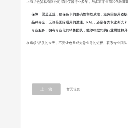
上海祈色贸易有限公司深耕仪器行业多年，与多家零售商和代理商建
保障：渠道正规，确保色卡的准确性和权威性，避免因使用盗版
品种齐全：无论是国际通用的潘通、RAL，还是各类专业测试
专业服务：拥有专业化的销售团队，能够根据您的行业属性和具体
在追求*品质的今天，不要让色差成为您业务的短板。联系专业团队，
上一篇
暂无信息