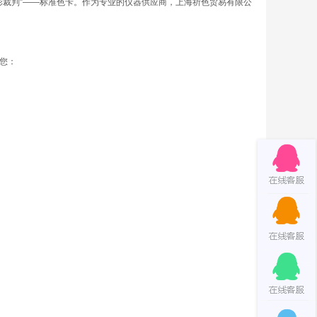
彩裁判”——标准色卡。作为专业的仪器供应商，上海祈色贸易有限公
助您：