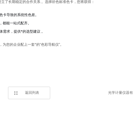
立了长期稳定的合作关系 。选择祈色标准色卡，您将获得：
色卡导致的系统性色差。
卡，都能一站式配齐。
需求，提供*的选型建议 。
为您的企业配上一套*的“色彩导航仪”。
返回列表
光学计量仪器有