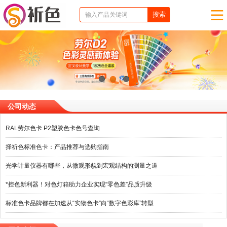
1
2
3
公司动态
RAL劳尔色卡 P2塑胶色卡色号查询
择祈色标准色卡：产品推荐与选购指南
光学计量仪器有哪些，从微观形貌到宏观结构的测量之道
*控色新利器！对色灯箱助力企业实现“零色差”品质升级
标准色卡品牌都在加速从“实物色卡”向“数字色彩库”转型