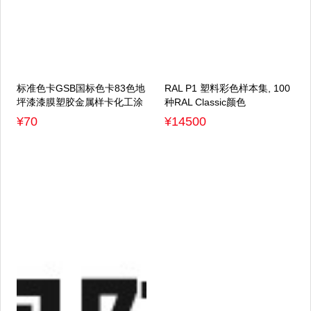
标准色卡GSB国标色卡83色地
RAL P1 塑料彩色样本集, 100
坪漆漆膜塑胶金属样卡化工涂
种RAL Classic颜色
料GSB05-1426-2001
¥70
¥14500