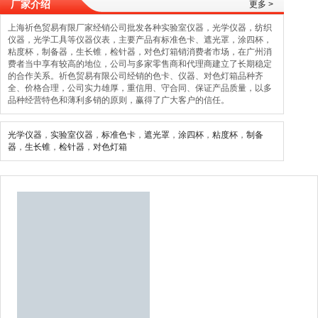
厂家介绍
更多 >
上海祈色贸易有限厂家经销公司批发各种实验室仪器，光学仪器，纺织
仪器，光学工具等仪器仪表，主要产品有标准色卡、遮光罩，涂四杯，
粘度杯，制备器，生长锥，检针器，对色灯箱销消费者市场，在广州消
费者当中享有较高的地位，公司与多家零售商和代理商建立了长期稳定
的合作关系。祈色贸易有限公司经销的色卡、仪器、对色灯箱品种齐
全、价格合理，公司实力雄厚，重信用、守合同、保证产品质量，以多
品种经营特色和薄利多销的原则，赢得了广大客户的信任。
光学仪器
，
实验室仪器
，
标准色卡
，
遮光罩
，
涂四杯
，
粘度杯
，
制备
器
，
生长锥
，
检针器
，
对色灯箱