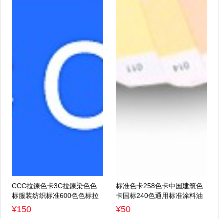
CCC拉鍊色卡3C拉鍊染色色
标准色卡258色卡中国建筑色
标服装纺织标准600色色标拉
卡国标240色通用标准涂料油
鍊色卡
漆用色卡可定制封面
¥150
¥50