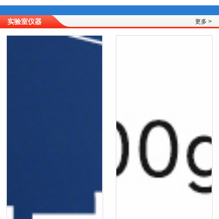
实验室仪器
更多 >