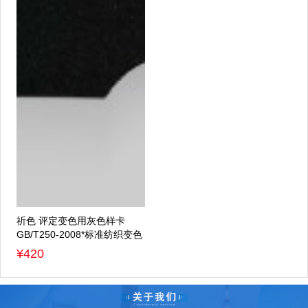
祈色 评定变色用灰色样卡
GB/T250-2008*标准纺织变色
灰卡沾色105A02
¥420