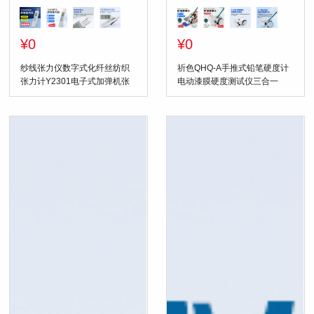
¥0
¥0
纱线张力仪数字式化纤丝纺织
祈色QHQ-A手推式铅笔硬度计
张力计Y2301电子式加弹机张
电动漆膜硬度测试仪三合一
力测试仪
1000g油漆硬度仪