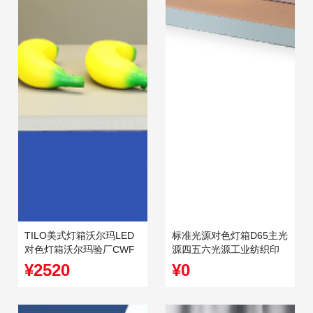
TILO美式灯箱沃尔玛LED
标准光源对色灯箱D65主光
对色灯箱沃尔玛验厂CWF
源四五六光源工业纺织印
LED对色灯管
刷看样箱
¥2520
¥0