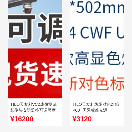
TILO天友利VC2成像测试
TILO天友利纺织对色灯箱
影像头安防监控可调照度
P60T国际标准光源
标准光源灯箱vc3-6
WalMart沃尔玛指定LED灯
¥16200
¥3120