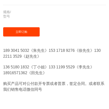
规格/
型号
立即订购
189 3041 5032《朱先生》153 1718 9276《徐先生》130
2211 3529《赵先生》
136 5180 1832《丁小姐》133 1199 5529《李先生》
18916571362《田先生》
购买产品可对公付款开专票或者普票，签定合同。或者联系
我们销售电话微信同号