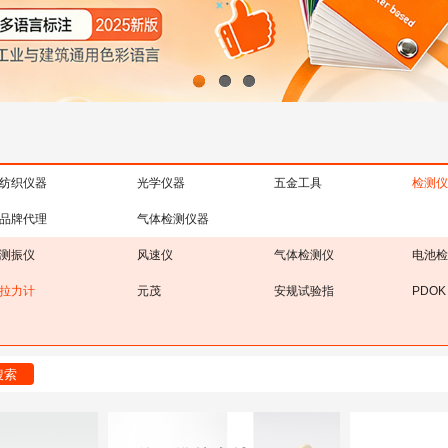
1
2
3
纺织仪器
光学仪器
五金工具
检测仪
品牌代理
气体检测仪器
测振仪
风速仪
气体检测仪
电池检
拉力计
元茂
安规试验指
PDOK