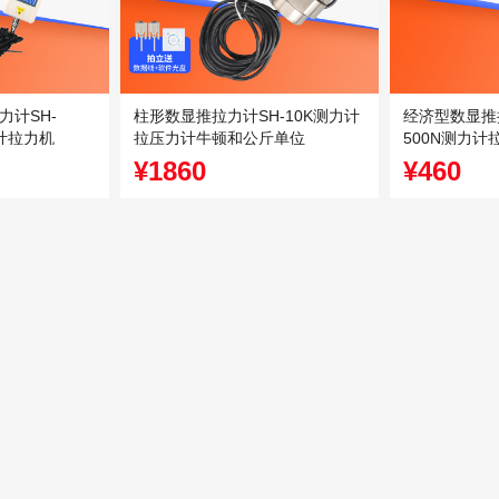
力计SH-
柱形数显推拉力计SH-10K测力计
经济型数显推拉
力计拉力机
拉压力计牛顿和公斤单位
500N测力
位
¥1860
¥460