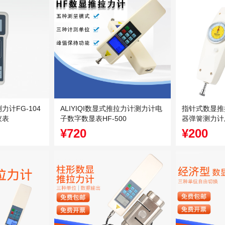
计FG-104
ALIYIQI数显式推拉力计测力计电
指针式数显推
仪表
子数字数显表HF-500
器弹簧测力计
¥720
¥200