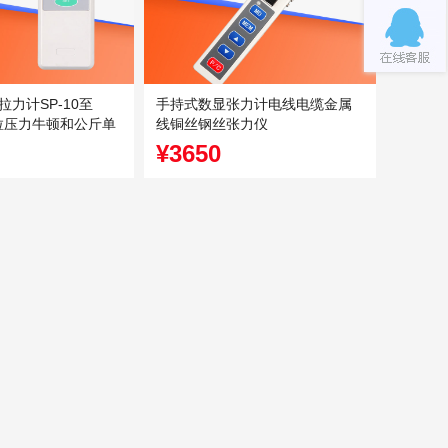
力计SP-10至
手持式数显张力计电线电缆金属
计拉压力牛顿和公斤单
线铜丝钢丝张力仪
¥3650