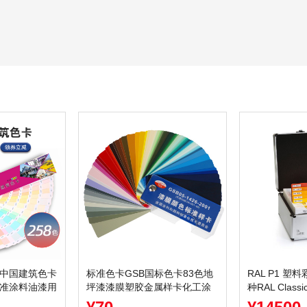
卡中国建筑色卡
标准色卡GSB国标色卡83色地
RAL P1 塑料
标准涂料油漆用
坪漆漆膜塑胶金属样卡化工涂
种RAL Class
料GSB05-1426-2001