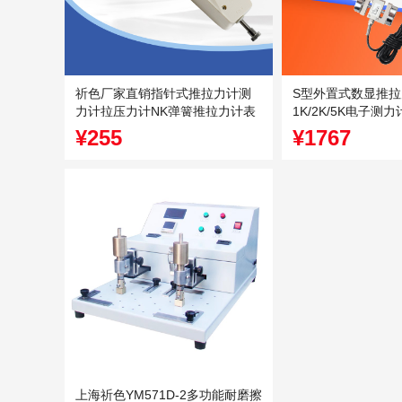
祈色厂家直销指针式推拉力计测
S型外置式数显推拉
力计拉压力计NK弹簧推拉力计表
1K/2K/5K电子测
盘式推拉力计
¥255
¥1767
上海祈色YM571D-2多功能耐磨擦