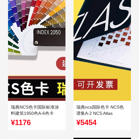
瑞典NCS色卡国际标准涂
瑞典ncs国际色卡 NCS色
料建筑1950色A-6色卡
谱集A-2 NCS Atlas
Index 2050 Original
¥1176
¥5454