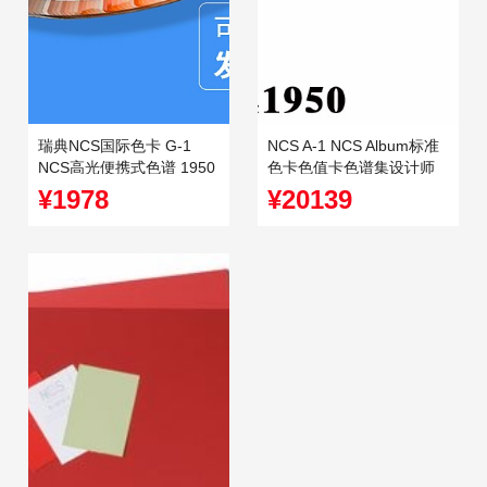
瑞典NCS国际色卡 G-1
NCS A-1 NCS Album标准
NCS高光便携式色谱 1950
色卡色值卡色谱集设计师
色 高光色卡
色卡样设计色谱
¥1978
¥20139