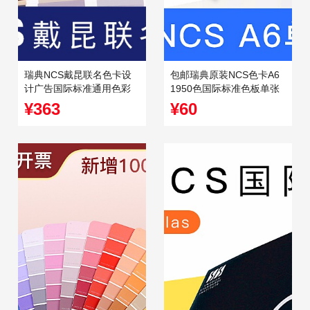
瑞典NCS戴昆联名色卡设
包邮瑞典原装NCS色卡A6
计广告国际标准通用色彩
1950色国际标准色板单张
体系室内装修涂料
单页单色colour
¥363
¥60