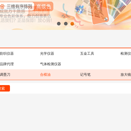
1
2
3
纺织仪器
光学仪器
五金工具
检测仪
品牌代理
气体检测仪器
调墨刀
合模油
记号笔
放大镜