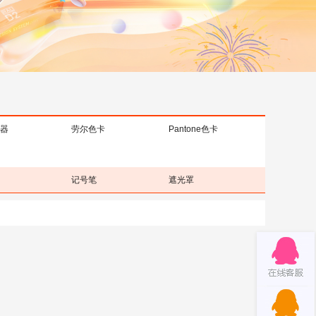
器
劳尔色卡
Pantone色卡
记号笔
遮光罩