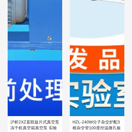
沪析2XZ直联旋片式真空泵
HZL-240W分子杂交炉配3
冻干机真空箱真空泵 实验
根杂交管100度控温微孔板