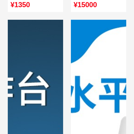
室真空泵
振荡功能
¥1350
¥15000