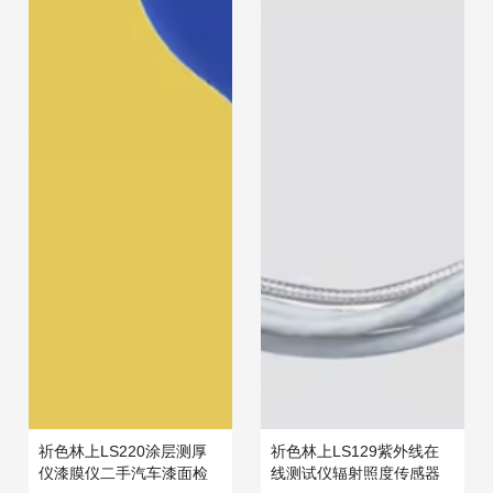
祈色林上LS220涂层测厚
祈色林上LS129紫外线在
仪漆膜仪二手汽车漆面检
线测试仪辐射照度传感器