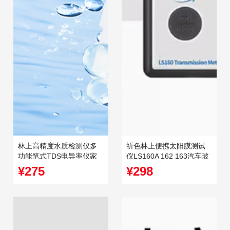
林上高精度水质检测仪多
祈色林上便携太阳膜测试
功能笔式TDS电导率仪家
仪LS160A 162 163汽车玻
用纯净自来水测试
璃隔热防爆膜检测仪
¥275
¥298