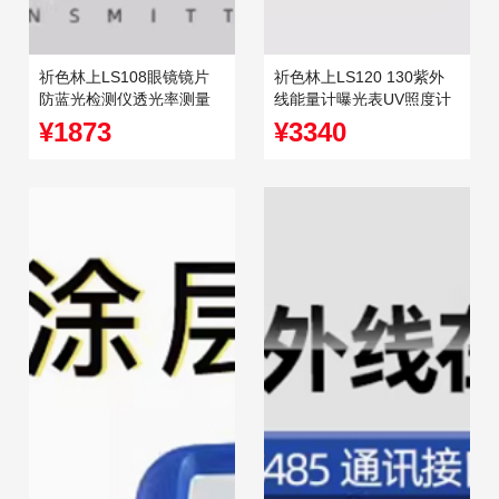
祈色林上LS108眼镜镜片
祈色林上LS120 130紫外
防蓝光检测仪透光率测量
线能量计曝光表UV照度计
仪UV400蓝紫光测试仪
检测仪汞灯能量测试仪
¥1873
¥3340