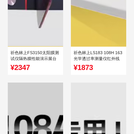
祈色林上FS3150太阳膜测
祈色林上LS183 108H 163
试仪隔热膜性能演示展台
光学透过率测量仪红外线
南玻威固魔镜检测仪
检测仪透光率计pc测试
¥2347
¥1873