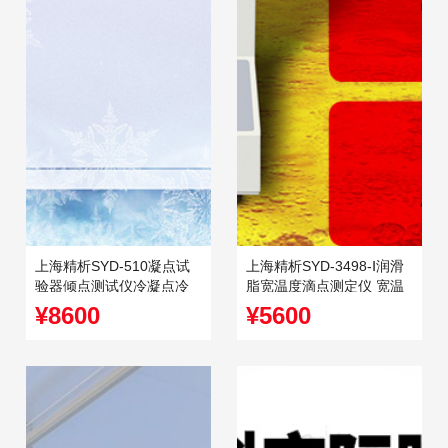
上海精析SYD-510凝点试
上海精析SYD-3498-Ⅰ润滑
验器倾点测试仪冷凝点冷
脂宽温度滴点测定仪 宽温
滤点倾点测定仪
度范围测试仪
¥8600
¥5600