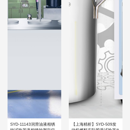
SYD-11143润滑油液相锈
【上海精析】SYD-509发
蚀试验器液相锈蚀测定仪
动机燃料实际胶质试验器/*