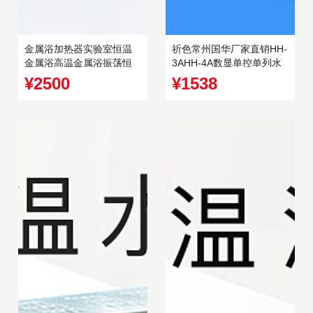
金属浴加热器实验室恒温
祈色常州国华厂家直销HH-
金属浴高温金属浴振荡恒
3AHH-4A数显单控单列水
温金属浴
浴锅 智能恒温水浴锅
¥2500
¥1538