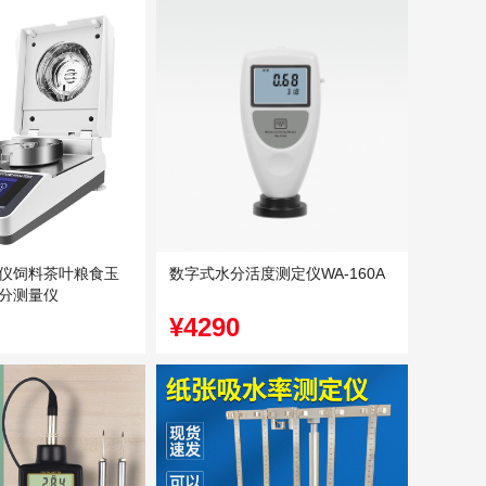
仪饲料茶叶粮食玉
数字式水分活度测定仪WA-160A
分测量仪
¥4290