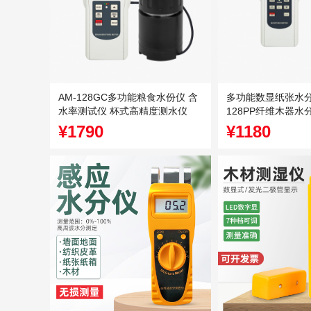
AM-128GC多功能粮食水份仪 含
多功能数显纸张水分仪
水率测试仪 杯式高精度测水仪
128PP纤维木器水
¥1790
¥1180