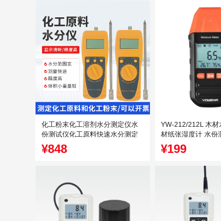
化工粉末化工溶剂水分测定仪水
YW-212/212L 
份测试仪化工原料快速水分测定
材纸张湿度计 水份
仪
¥848
¥199