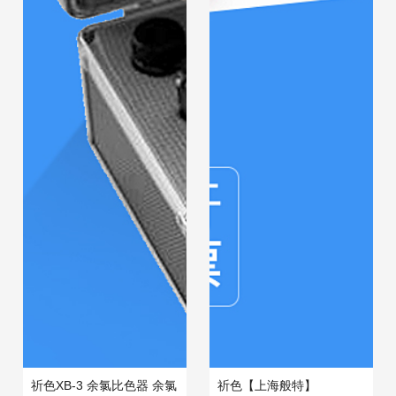
祈色XB-3 余氯比色器 余氯
祈色【上海般特】