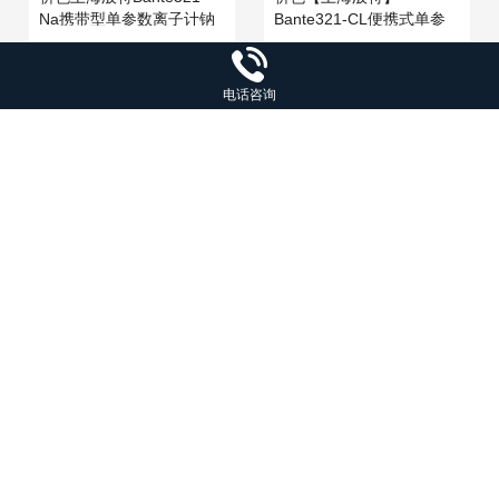
Na携带型单参数离子计钠
Bante321-CL便携式单参
离子检测仪实验离子计
数氯离子计氯离子检测仪
¥2700
¥2700
电话咨询