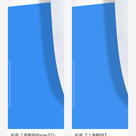
祈色上海般特Bante321-
祈色【上海般特】