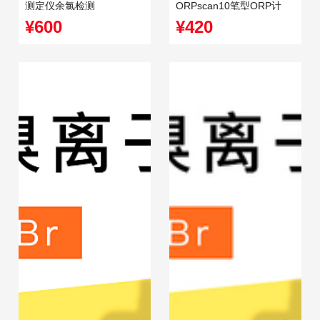
测定仪余氯检测
ORPscan10笔型ORP计
(氧化还原电位计)
¥600
¥420