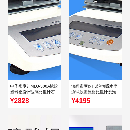
电子密度计MDJ-300A橡胶
海绵密度仪PU泡棉吸水率
塑料密度计玻璃比重计石
测试仪聚氨酯比重计发泡
油液体电子比重计
鞋底密度检测仪
¥2828
¥4195