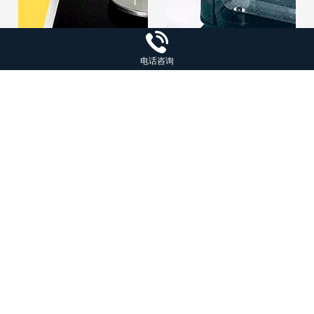
电话咨询
粉体真密度测试仪 假比重/
MH-200A橡塑胶密度计
真比重 粉末比重计 密度计
PVC比重天平 橡胶密度测
试仪 塑料密度
¥2756
¥3655