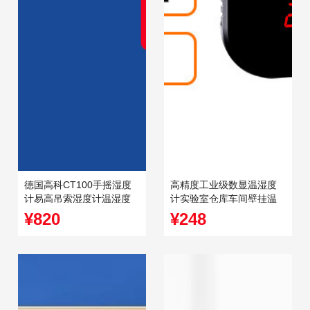
德国高科CT100手摇湿度
高精度工业级数显温湿度
计易高吊索湿度计温湿度
计实验室仓库车间壁挂温
摇表BACHARACH
度湿度仪大屏幕
¥820
¥248