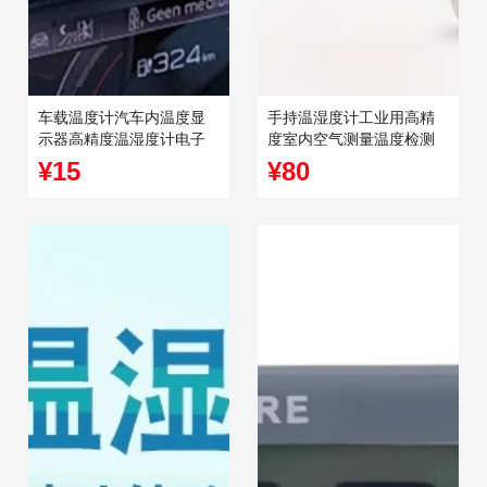
车载温度计汽车内温度显
手持温湿度计工业用高精
示器高精度温湿度计电子
度室内空气测量温度检测
迷你家用
湿度计检测仪
¥15
¥80