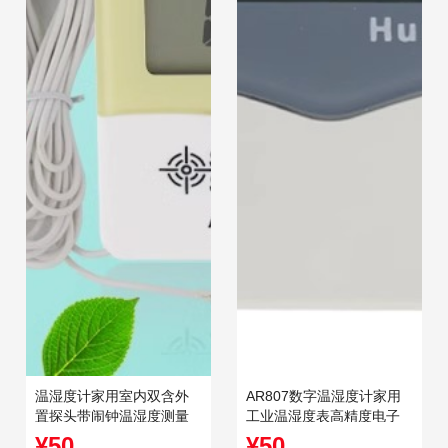
温湿度计家用室内双含外
AR807数字温湿度计家用
置探头带闹钟温湿度测量
工业温湿度表高精度电子
温度仪AR867
温度计高精度
¥50
¥50