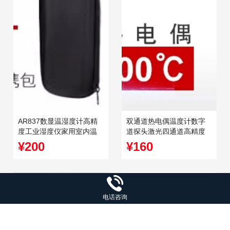
AR837数显温湿度计高精
双通道热电偶温度计数字
度工业湿度仪家用室内温
道探头激光四通道高精度
湿度表检测仪
接触式测温仪
¥200
¥160
电话咨询