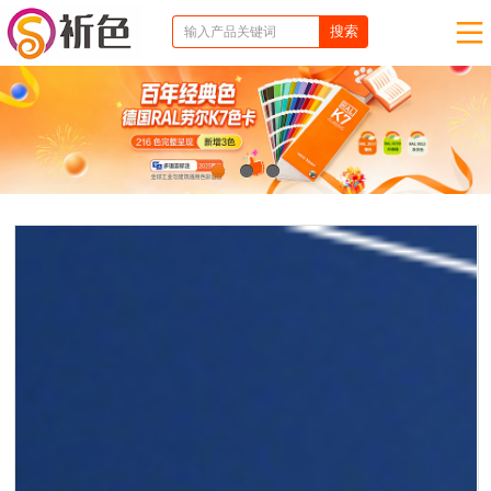
1
2
3