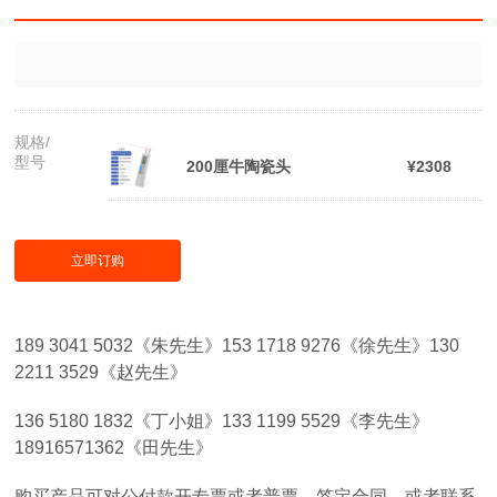
规格/
型号
200厘牛陶瓷头
¥2308
立即订购
189 3041 5032《朱先生》153 1718 9276《徐先生》130
2211 3529《赵先生》
136 5180 1832《丁小姐》133 1199 5529《李先生》
18916571362《田先生》
购买产品可对公付款开专票或者普票，签定合同。或者联系