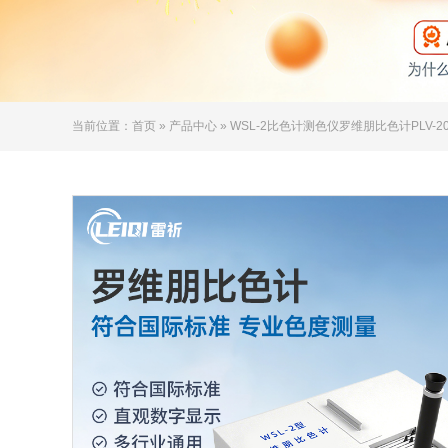
当前位置：
首页
»
产品中心
» WSL-2比色计测色仪罗维朋比色计PLV-20