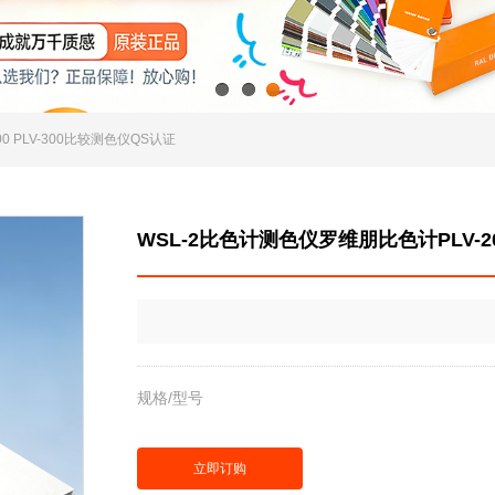
1
2
3
0 PLV-300比较测色仪QS认证
WSL-2比色计测色仪罗维朋比色计PLV-20
规格/型号
立即订购