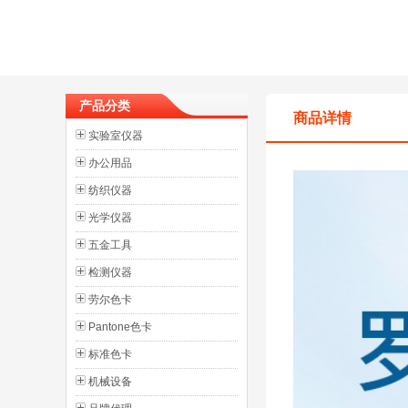
产品分类
商品详情
实验室仪器
办公用品
纺织仪器
光学仪器
五金工具
检测仪器
劳尔色卡
Pantone色卡
标准色卡
机械设备