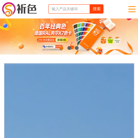
1
2
3