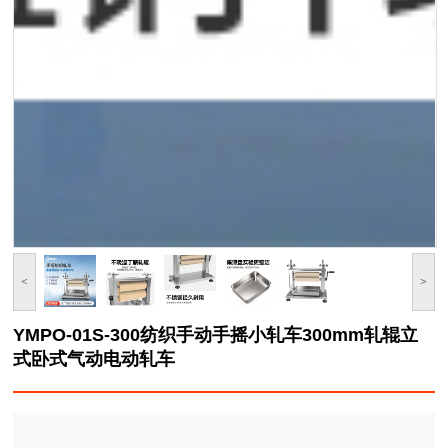
<
>
YMPO-01S-300纺织手动手摇小轧车300mm轧辊立
式卧式气动电动轧车