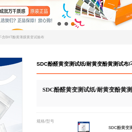
1
2
3
/不含BHT酚黄薄膜黄变试验布
SDC酚醛黄变测试纸/耐黄变酚黄测试布
SDC酚醛黄变测试纸/耐黄变酚黄
规格/型号
SDC酚黄变