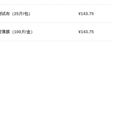
测试布（25片/包）
¥143.75
黄薄膜（100片/盒）
¥143.75