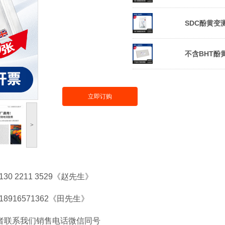
SDC酚黄变
不含BHT酚
立即订购
>
130 2211 3529《赵先生》
》18916571362《田先生》
者联系我们销售电话微信同号