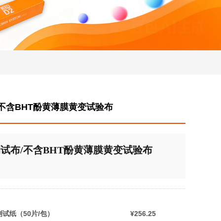
/不含BHT酚黄薄膜黄变试验布
测试布/不含BHT酚黄薄膜黄变试验布
测试纸（50片/包）
¥256.25